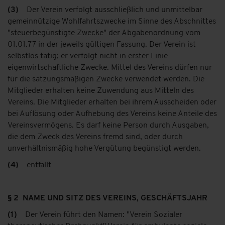
(3)
Der Verein verfolgt ausschließlich und unmittelbar
gemeinnützige Wohlfahrtszwecke im Sinne des Abschnittes
"steuerbegünstigte Zwecke" der Abgabenordnung vom
01.01.77 in der jeweils gültigen Fassung. Der Verein ist
selbstlos tätig; er verfolgt nicht in erster Linie
eigenwirtschaftliche Zwecke. Mittel des Vereins dürfen nur
für die satzungsmäßigen Zwecke verwendet werden. Die
Mitglieder erhalten
keine Zuwendung aus Mitteln des
Vereins. Die Mitglieder erhalten bei ihrem Ausscheiden oder
bei Auflösung oder Aufhebung des Vereins keine Anteile des
Vereinsvermögens. Es darf keine Person durch Ausgaben,
die dem Zweck des Vereins fremd sind, oder durch
unverhältnismäßig hohe Vergütung begünstigt werden.
(4)
entfällt
§ 2 NAME UND SITZ DES VEREINS, GESCHÄFTSJAHR
(1)
Der Verein führt den Namen: "Verein Sozialer