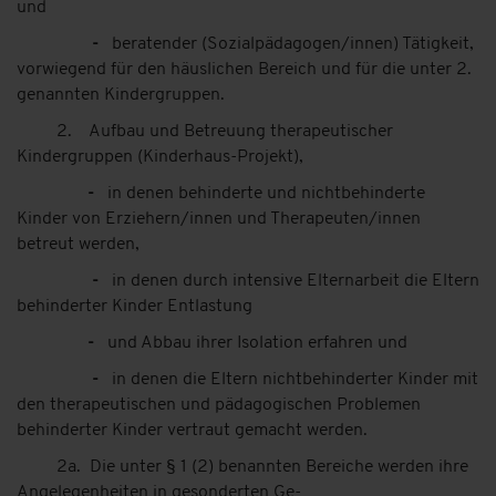
und
-
beratender (Sozialpädagogen/innen) Tätigkeit,
vorwiegend für den häuslichen Bereich und für die unter 2.
genannten Kindergruppen.
2. Aufbau und Betreuung therapeutischer
Kindergruppen (Kinderhaus-Projekt),
-
in denen behinderte und nichtbehinderte
Kinder von Erziehern/innen und Therapeuten/innen
betreut werden,
-
in denen durch intensive Elternarbeit die Eltern
behinderter Kinder Entlastung
-
und Abbau ihrer Isolation erfahren und
-
in denen die Eltern nichtbehinderter Kinder mit
den therapeutischen und pädagogischen Problemen
behinderter Kinder vertraut gemacht werden.
2a. Die unter § 1 (2) benannten Bereiche werden ihre
Angelegenheiten in gesonderten Ge-