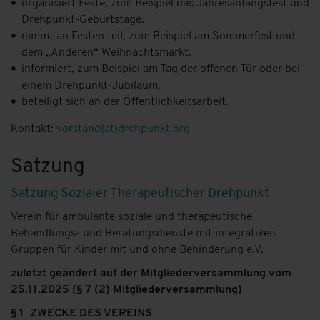
organisiert Feste, zum Beispiel das Jahresanfangsfest und
Drehpunkt-Geburtstage.
nimmt an Festen teil, zum Beispiel am Sommerfest und
dem „Anderen“ Weihnachtsmarkt.
informiert, zum Beispiel am Tag der offenen Tür oder bei
einem Drehpunkt-Jubiläum.
beteiligt sich an der Öffentlichkeitsarbeit.
Kontakt:
vorstand(at)­drehpunkt.org
Satzung
Satzung Sozialer Therapeutischer Drehpunkt
Verein für ambulante soziale und therapeutische
Behandlungs- und Beratungsdienste mit integrativen
Gruppen für Kinder mit und ohne Behinderung e.V.
zuletzt geändert auf der Mitgliederversammlung vom
25.11.2025 (§ 7 (2) Mitgliederversammlung)
§ 1 ZWECKE DES VEREINS