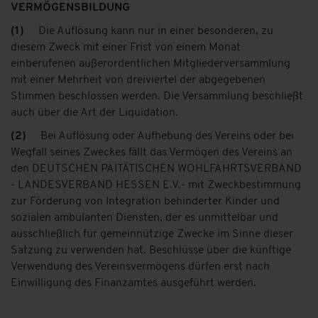
VERMÖGENSBILDUNG
(1)
Die Auflösung kann nur in einer besonderen, zu
diesem Zweck mit einer Frist von einem Monat
einberufenen außerordentlichen Mitgliederversammlung
mit einer Mehrheit von dreiviertel der abgegebenen
Stimmen beschlossen werden. Die Versammlung beschließt
auch über die Art der Liquidation.
(2)
Bei Auflösung oder Aufhebung des Vereins oder bei
Wegfall seines Zweckes fällt das Vermögen des Vereins an
den DEUTSCHEN PAITÄTISCHEN WOHLFAHRTSVERBAND
- LANDESVERBAND HESSEN E.V.- mit Zweckbestimmung
zur Förderung von Integration behinderter Kinder und
sozialen ambulanten Diensten,
der es unmittelbar und
ausschließlich für gemeinnützige Zwecke im Sinne dieser
Satzung zu verwenden hat. Beschlüsse über die künftige
Verwendung des Vereinsvermögens dürfen erst nach
Einwilligung des Finanzamtes ausgeführt werden.