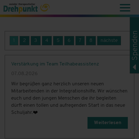
Spenden
1
2
3
4
5
6
7
8
nächste
Verstärkung im Team Teilhabeassistenz
07.08.2026
Wir begrüßen ganz herzlich unseren neuen
Mitarbeitenden in der Integrationshilfe. Wir wünschen
euch und den jungen Menschen die ihr begleiten
dürft einen tollen und aufregenden Start in das neue
Schuljahr.❤️
Weiterlesen