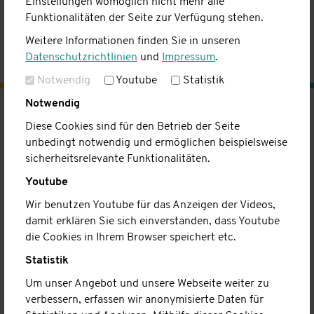
Einstellungen womöglich nicht mehr alle
Funktionalitäten der Seite zur Verfügung stehen.
Weitere Informationen finden Sie in unseren
Datenschutzrichtlinien
und
Impressum
.
Notwendig
Youtube
Statistik
Notwendig
Kinderhaus
Diese Cookies sind für den Betrieb der Seite
unbedingt notwendig und ermöglichen beispielsweise
Konzept
sicherheitsrelevante Funktionalitäten.
Infogespräch
A-Z
Youtube
Team
Wir benutzen Youtube für das Anzeigen der Videos,
Kontakt
damit erklären Sie sich einverstanden, dass Youtube
die Cookies in Ihrem Browser speichert etc.
Ambulanter Pflegedienst
Statistik
Leistungen
Team
Um unser Angebot und unsere Webseite weiter zu
Kontakt
verbessern, erfassen wir anonymisierte Daten für