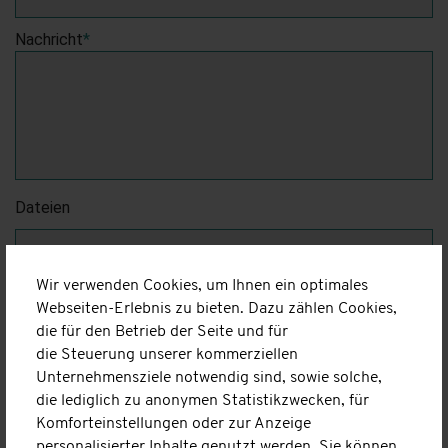
Nachricht
*
Dateien
Dateien auswählen
Wir verwenden Cookies, um Ihnen ein optimales
Webseiten-Erlebnis zu bieten. Dazu zählen Cookies,
die für den Betrieb der Seite und für
die Steuerung unserer kommerziellen
Unternehmensziele notwendig sind, sowie solche,
die lediglich zu anonymen Statistikzwecken, für
Komforteinstellungen oder zur Anzeige
personalisierter Inhalte genutzt werden. Sie können