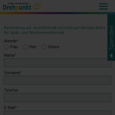
Spenden
Bewerbung als: Aushilfskraft (m/w/d) auf Minijob-Basis
für Spät- und Wochenenddienste
Anrede
*
Frau
Herr
Divers
Name
*
Vorname
*
Telefon
E-Mail
*